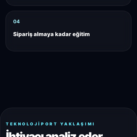
04
Sipariş almaya kadar eğitim
TEKNOLOJIPORT YAKLAŞIMI
İhtiyacı analiz eder,