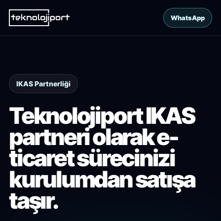
WhatsApp
IKAS Partnerliği
Teknolojiport IKAS
partneri olarak e-
ticaret sürecinizi
kurulumdan satışa
taşır.