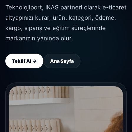
Teknolojiport, IKAS partneri olarak e-ticaret
altyapınızı kurar; ürün, kategori, ödeme,
kargo, sipariş ve eğitim süreçlerinde
markanızın yanında olur.
Teklif Al →
Ana Sayfa