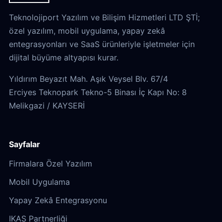
Teknolojiport Yazılım ve Bilişim Hizmetleri LTD ŞTİ;
özel yazılım, mobil uygulama, yapay zekâ
entegrasyonları ve SaaS ürünleriyle işletmeler için
dijital büyüme altyapısı kurar.
Yıldırım Beyazıt Mah. Aşık Veysel Blv. 67/4
Erciyes Teknopark Tekno-5 Binası İç Kapı No: 8
Melikgazi / KAYSERİ
Sayfalar
Firmalara Özel Yazılım
Mobil Uygulama
Yapay Zekâ Entegrasyonu
IKAS Partnerliği