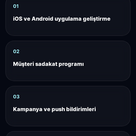
01
iOS ve Android uygulama geliştirme
02
Müşteri sadakat programı
03
Kampanya ve push bildirimleri