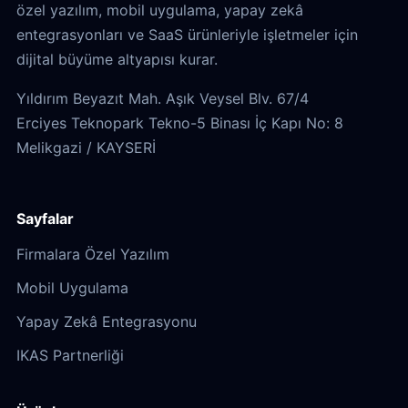
özel yazılım, mobil uygulama, yapay zekâ
entegrasyonları ve SaaS ürünleriyle işletmeler için
dijital büyüme altyapısı kurar.
Yıldırım Beyazıt Mah. Aşık Veysel Blv. 67/4
Erciyes Teknopark Tekno-5 Binası İç Kapı No: 8
Melikgazi / KAYSERİ
Sayfalar
Firmalara Özel Yazılım
Mobil Uygulama
Yapay Zekâ Entegrasyonu
IKAS Partnerliği